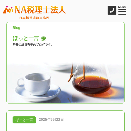
Blog
ほっと一言
所長の細谷有子のブログです。
2025年5月22日
ほっと一言