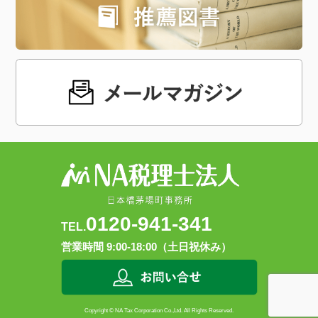
0120-941-341
TEL.
営業時間 9:00-18:00（土日祝休み）
Copyright © NA Tax Corporation Co.,Ltd. All Rights Reserved.