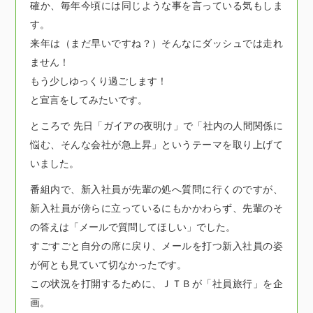
確か、毎年今頃には同じような事を言っている気もしま
す。
来年は（まだ早いですね？）そんなにダッシュでは走れ
ません！
もう少しゆっくり過ごします！
と宣言をしてみたいです。
ところで 先日「ガイアの夜明け」で「社内の人間関係に
悩む、そんな会社が急上昇」というテーマを取り上げて
いました。
番組内で、新入社員が先輩の処へ質問に行くのですが、
新入社員が傍らに立っているにもかかわらず、先輩のそ
の答えは「メールで質問してほしい」でした。
すごすごと自分の席に戻り、メールを打つ新入社員の姿
が何とも見ていて切なかったです。
この状況を打開するために、ＪＴＢが「社員旅行」を企
画。