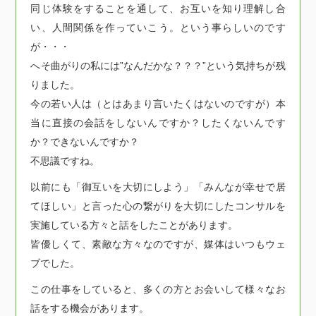
同じ体験をすることを通して、お互いを知り理解し合
い、人間関係を作っていこう。という事らしいのです
が・・・
へそ曲がりの私には”なんだかな？？？”という気持ちが残
りました。
今の若い人は（とはあまり言いたくはないのですが）本
当に直接の会話をしないんですか？したくないんです
か？できないんですか？
不思議ですね。
以前にも「御互いを大切にしよう」「みんなが幸せで居
てほしい」と言った心の繋がりを大切にしたコンサルを
実施している方々と話をしたことがあります。
皆優しくて、素敵な方々なのですが、媒体はいつもウェ
ブでした。
この仕事をしていると、多くの方とお会いして様々なお
話をする機会があります。