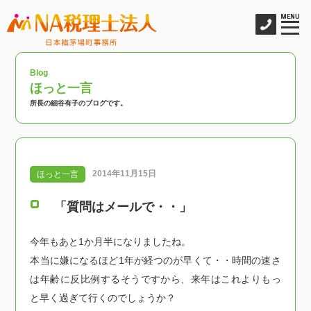
Blog
ほっと一言
所長の細谷有子のブログです。
2014年11月15日
ほっと一言
「質問はメールで・・」
今年もあと1か月半になりましたね。
本当に嫌になるほど1年が経つのが早くて・・時間の速さ
は年齢に反比例するそうですから、来年はこれよりもっ
と早く過ぎて行くのでしょうか？